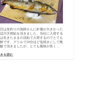
日は友釣りの漁師さんに針傷が大きかった
辺川天然鮎を頂きました。当社に入荷する
は生きたままの活鮎で入荷するのでとても
鮮です。グリルで20分ほど塩焼きにして晩
飯で頂きましたが、とても風味が良く...
きを読む