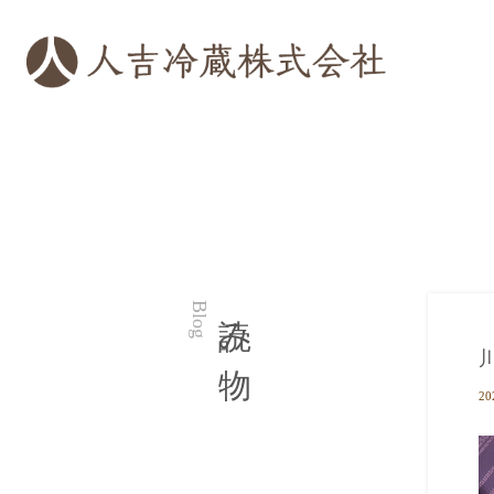
読み物
Blog
20