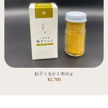
鮎子うるか１本60ｇ
¥2,700