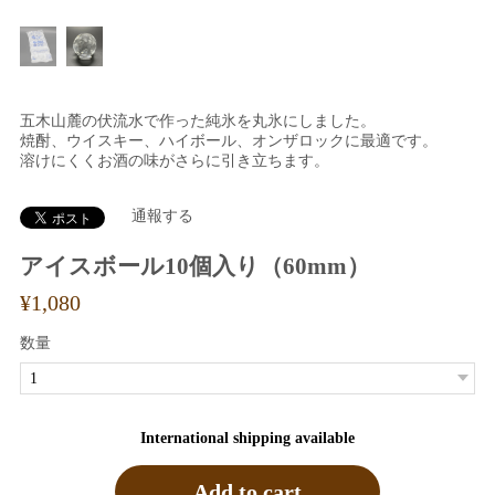
五木山麓の伏流水で作った純氷を丸氷にしました。
焼酎、ウイスキー、ハイボール、オンザロックに最適です。
溶けにくくお酒の味がさらに引き立ちます。
通報する
アイスボール10個入り（60mm）
¥1,080
数量
International shipping available
Add to cart