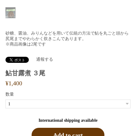
砂糖、醤油、みりんなどを用いて伝統の方法で鮎を丸ごと頭から
尻尾までやわらかく炊きこんであります。
※商品画像は2尾です
通報する
鮎甘露煮 ３尾
¥1,400
数量
International shipping available
Add to cart