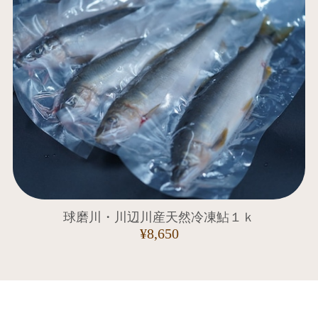
球磨川・川辺川産天然冷凍鮎１ｋ
¥8,650