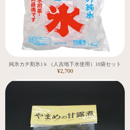
純氷カチ割氷1ｋ（人吉地下水使用）10袋セット
¥2,700