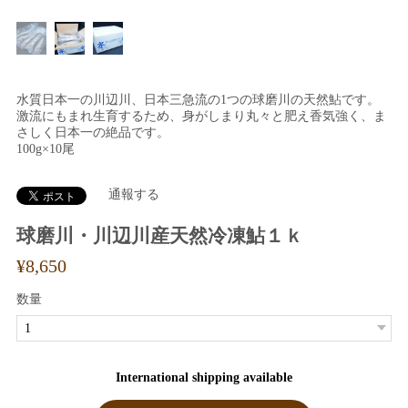
水質日本一の川辺川、日本三急流の1つの球磨川の天然鮎です。
激流にもまれ生育するため、身がしまり丸々と肥え香気強く、ま
さしく日本一の絶品です。
100g×10尾
通報する
球磨川・川辺川産天然冷凍鮎１ｋ
¥8,650
数量
International shipping available