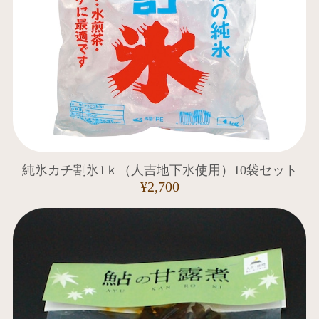
純氷カチ割氷1ｋ（人吉地下水使用）10袋セット
¥2,700