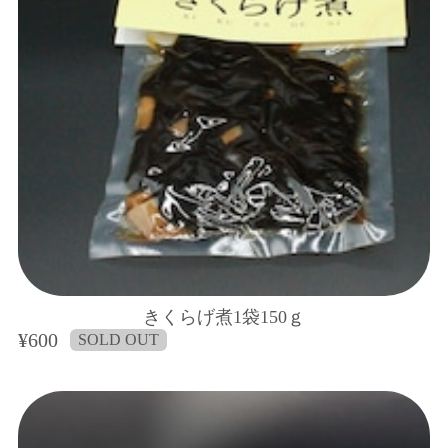
きくらげ煮1袋150ｇ
¥600
SOLD OUT