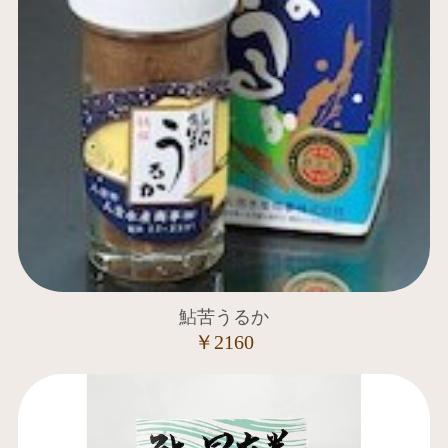
鮎苦うるか
￥2160