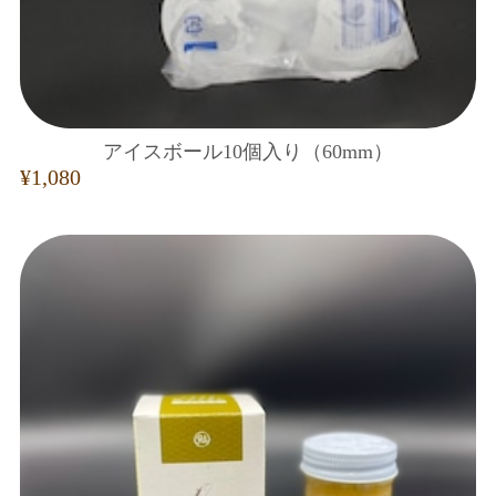
アイスボール10個入り（60mm）
¥1,080